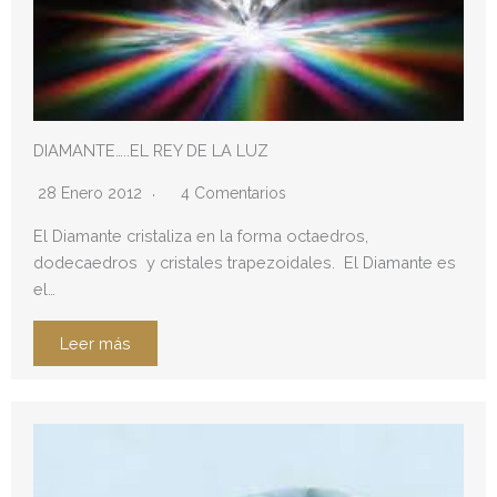
DIAMANTE…..EL REY DE LA LUZ
28 Enero 2012
4 Comentarios
El Diamante cristaliza en la forma octaedros,
dodecaedros y cristales trapezoidales. El Diamante es
el…
Leer más