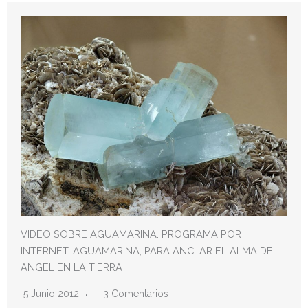
VIDEO SOBRE AGUAMARINA. PROGRAMA POR
INTERNET: AGUAMARINA, PARA ANCLAR EL ALMA DEL
ANGEL EN LA TIERRA
5 Junio 2012
3 Comentarios