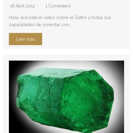
18 Abril 2012
1 Comentario
Hola, acá esta el video sobre el Zafiro y todas sus
capacidades de conectar con…
Leer más