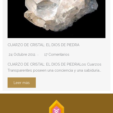
CUARZO DE CRISTAL: EL DIOS DE PIEDRA
24 Octubre 2011
17 Comentarios
CUARZO DE CRISTAL: EL DIOS DE PIEDRALos Cuarzos
Transparentes poseen una conciencia y una sabiduría…
Leer más