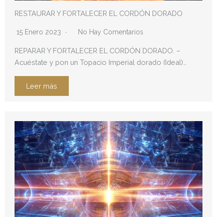
RESTAURAR Y FORTALECER EL CORDÓN DORADO
15 Enero 2023
No Hay Comentarios
REPARAR Y FORTALECER EL CORDÓN DORADO. –
Acuéstate y pon un Topacio Imperial dorado (Ideal)…
Leer más