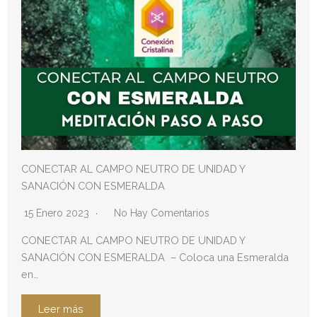
CONECTAR AL CAMPO NEUTRO DE UNIDAD Y
SANACIÓN CON ESMERALDA
15 Enero 2023
No Hay Comentarios
CONECTAR AL CAMPO NEUTRO DE UNIDAD Y
SANACIÓN CON ESMERALDA – Coloca una Esmeralda
en…
Leer más