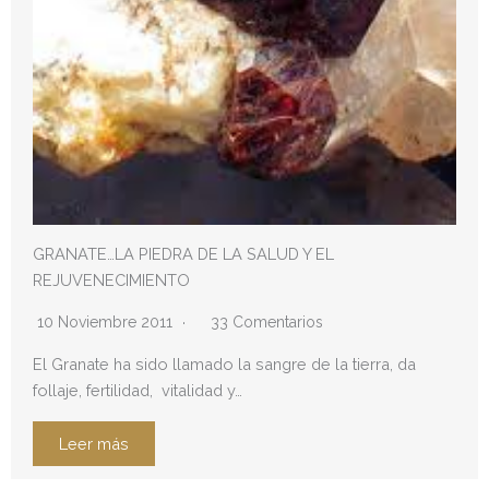
GRANATE…LA PIEDRA DE LA SALUD Y EL
REJUVENECIMIENTO
10 Noviembre 2011
33 Comentarios
El Granate ha sido llamado la sangre de la tierra, da
follaje, fertilidad, vitalidad y…
Leer más