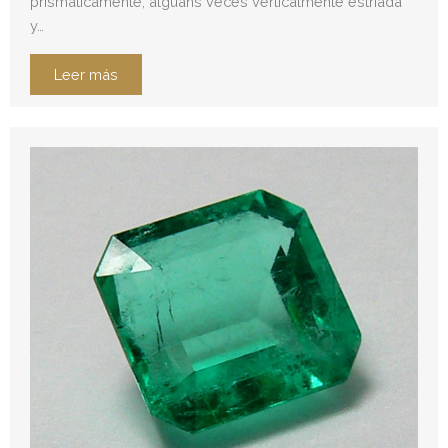
prismâticamente, alguans veces verticalmente estrîada
y…
Leer más