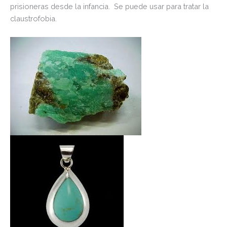
prisioneras desde la infancia. Se puede usar para tratar la
claustrofobia.