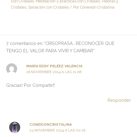
con Cristales
,
Meditación y prácticas con Cristales
,
Piedras y
Cristales
,
Sanación con Cristales
/ Por
Conexión Cristalina
7 comentarios en “CRISOPRASA….RECONOCER QUE
TENGO EL VALOR PARA VIVIR Y CAMBIAR”
MARÍA EDDY PELÉEZ VALENCIA
16 NOVIEMBRE 2014 A LAS 21:08
Gracias! Por Compartir!!
Responder
CONEXIONCRISTALINA
23 NOVIEMBRE 2014 A LAS 00:16