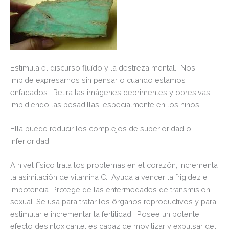
Estimula el discurso fluîdo y la destreza mental. Nos
impide expresarnos sin pensar o cuando estamos
enfadados. Retira las imâgenes deprimentes y opresivas,
impidiendo las pesadillas, especialmente en los ninos.
Ella puede reducir los complejos de superioridad o
inferioridad.
A nivel fîsico trata los problemas en el corazôn, incrementa
la asimilaciôn de vitamina C. Ayuda a vencer la frigidez e
impotencia. Protege de las enfermedades de transmision
sexual. Se usa para tratar los ôrganos reproductivos y para
estimular e incrementar la fertilidad. Posee un potente
efecto desintoxicante, es capaz de movilizar y expulsar del