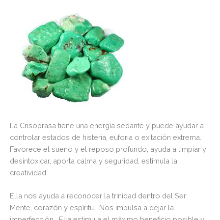
La Crisoprasa tiene una energîa sedante y puede ayudar a
controlar estados de histeria, euforia o exitaciôn extrema.
Favorece el sueno y el reposo profundo, ayuda a limpiar y
desintoxicar, aporta calma y seguridad, estimula la
creatividad.
Ella nos ayuda a reconocer la trinidad dentro del Ser:
Mente, corazôn y espîritu. Nos impulsa a dejar la
imperfecciôn. Ella estimula el mâximo beneficio posible y