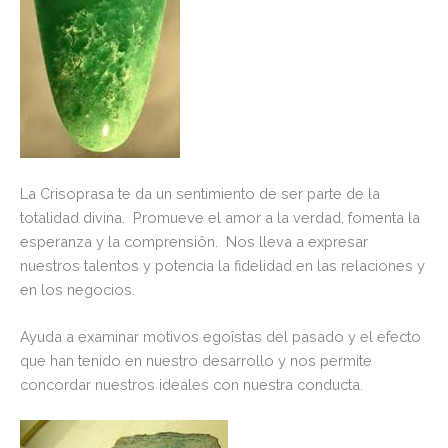
La Crisoprasa te da un sentimiento de ser parte de la
totalidad divina. Promueve el amor a la verdad, fomenta la
esperanza y la comprensiôn. Nos lleva a expresar
nuestros talentos y potencia la fidelidad en las relaciones y
en los negocios.
Ayuda a examinar motivos egoîstas del pasado y el efecto
que han tenido en nuestro desarrollo y nos permite
concordar nuestros ideales con nuestra conducta.