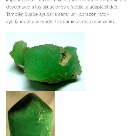
descenlace a las situaciones y facilita la adaptabilidad.
Tambiên puede ayudar a sanar un «corazôn roto»,
ayudandote a entender los caminos del crecimiento.