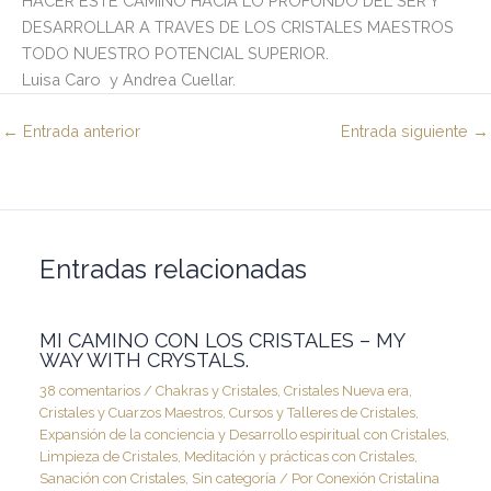
HACER ESTE CAMINO HACIA LO PROFUNDO DEL SER Y
DESARROLLAR A TRAVES DE LOS CRISTALES MAESTROS
TODO NUESTRO POTENCIAL SUPERIOR.
Luisa Caro y Andrea Cuellar.
←
Entrada anterior
Entrada siguiente
→
Entradas relacionadas
MI CAMINO CON LOS CRISTALES – MY
WAY WITH CRYSTALS.
38 comentarios
/
Chakras y Cristales
,
Cristales Nueva era
,
Cristales y Cuarzos Maestros
,
Cursos y Talleres de Cristales
,
Expansión de la conciencia y Desarrollo espiritual con Cristales
,
Limpieza de Cristales
,
Meditación y prácticas con Cristales
,
Sanación con Cristales
,
Sin categoría
/ Por
Conexión Cristalina