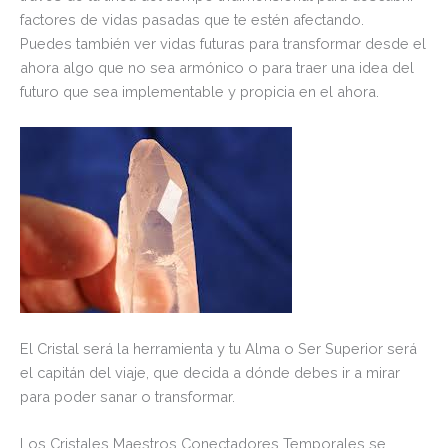
factores de vidas pasadas que te estén afectando.
Puedes también ver vidas futuras para transformar desde el
ahora algo que no sea armónico o para traer una idea del
futuro que sea implementable y propicia en el ahora.
El Cristal será la herramienta y tu Alma o Ser Superior será
el capitán del viaje, que decida a dónde debes ir a mirar
para poder sanar o transformar.
Los Cristales Maestros Conectadores Temporales se