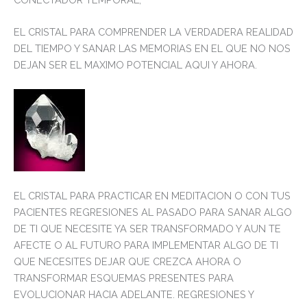
EL CRISTAL PARA COMPRENDER LA VERDADERA REALIDAD
DEL TIEMPO Y SANAR LAS MEMORIAS EN EL QUE NO NOS
DEJAN SER EL MAXIMO POTENCIAL AQUI Y AHORA.
EL CRISTAL PARA PRACTICAR EN MEDITACION O CON TUS
PACIENTES REGRESIONES AL PASADO PARA SANAR ALGO
DE TI QUE NECESITE YA SER TRANSFORMADO Y AUN TE
AFECTE O AL FUTURO PARA IMPLEMENTAR ALGO DE TI
QUE NECESITES DEJAR QUE CREZCA AHORA O
TRANSFORMAR ESQUEMAS PRESENTES PARA
EVOLUCIONAR HACIA ADELANTE. REGRESIONES Y