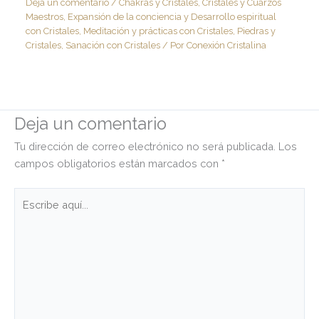
Deja un comentario
/
Chakras y Cristales
,
Cristales y Cuarzos
Maestros
,
Expansión de la conciencia y Desarrollo espiritual
con Cristales
,
Meditación y prácticas con Cristales
,
Piedras y
Cristales
,
Sanación con Cristales
/ Por
Conexión Cristalina
Deja un comentario
Tu dirección de correo electrónico no será publicada.
Los
campos obligatorios están marcados con
*
Escribe
aquí...