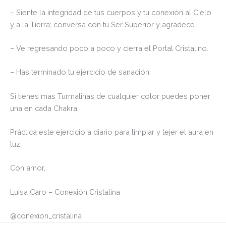
– Siente la integridad de tus cuerpos y tu conexión al Cielo
y a la Tierra; conversa con tu Ser Superior y agradece.
– Ve regresando poco a poco y cierra el Portal Cristalino.
– Has terminado tu ejercicio de sanación.
Si tienes mas Turmalinas de cualquier color puedes poner
una en cada Chakra.
Práctica este ejercicio a diario para limpiar y tejer el aura en
luz.
Con amor,
Luisa Caro – Conexión Cristalina
@conexion_cristalina