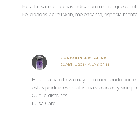
Hola Luisa, me podrías indicar un mineral que comb
Felicidades por tu web, me encanta, especialmente 
CONEXIONCRISTALINA
21 ABRIL 2014 A LAS 03:11
Hola..;La calcita va muy bien meditando con el
éstas piedras es de altísima vibración y siemp
Que lo disfrutes…
Luisa Caro