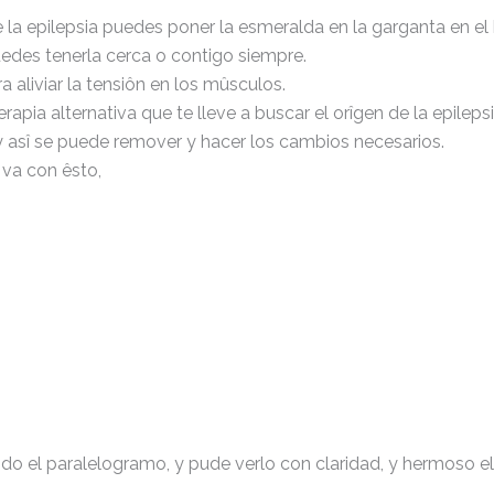
la epilepsia puedes poner la esmeralda en la garganta en el 
edes tenerla cerca o contigo siempre.
aliviar la tensiôn en los mûsculos.
rapia alternativa que te lleve a buscar el orîgen de la epilepsi
 y asî se puede remover y hacer los cambios necesarios.
va con êsto,
do el paralelogramo, y pude verlo con claridad, y hermoso el e