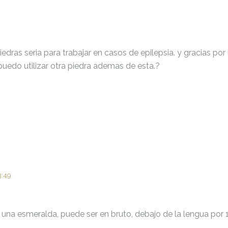
edras seria para trabajar en casos de epilepsia. y gracias por
puedo utilizar otra piedra ademas de esta.?
3:49
 una esmeralda, puede ser en bruto, debajo de la lengua por 