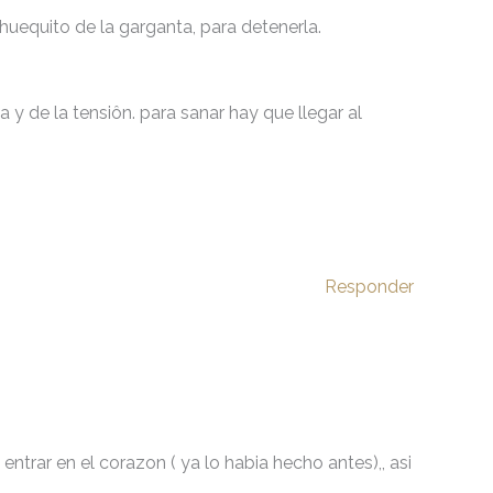
huequito de la garganta, para detenerla.
a y de la tensiôn. para sanar hay que llegar al
Responder
ntrar en el corazon ( ya lo habia hecho antes),, asi