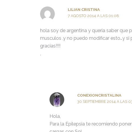
LILIAN CRISTINA
7 AGOSTO 2014 A LAS 01:08
hola soy de argentina y queria saber que pi
musculos ,y no puedo modificar esto…y si 
gracias!!!!
,
CONEXIONCRISTALINA
30 SEPTIEMBRE 2014 A LAS 0
Hola,
Para la Epilepsia te recomiendo poner
cargas con Sol.