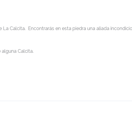
Buscar
 La Calcita. Encontrarás en esta piedra una aliada incondici
alguna Calcita.