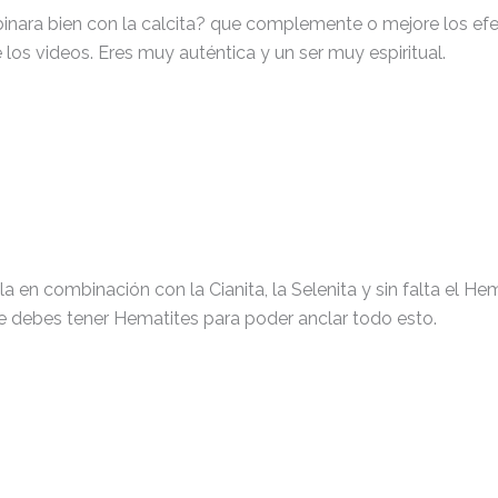
inara bien con la calcita? que complemente o mejore los efe
los videos. Eres muy auténtica y un ser muy espiritual.
la en combinación con la Cianita, la Selenita y sin falta el H
re debes tener Hematites para poder anclar todo esto.