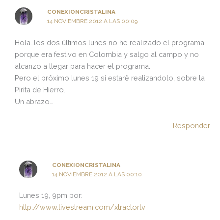
CONEXIONCRISTALINA
14 NOVIEMBRE 2012 A LAS 00:09
Hola…los dos ûltimos lunes no he realizado el programa
porque era festivo en Colombia y salgo al campo y no
alcanzo a llegar para hacer el programa.
Pero el prôximo lunes 19 si estarê realizandolo, sobre la
Pirita de Hierro.
Un abrazo…
Responder
CONEXIONCRISTALINA
14 NOVIEMBRE 2012 A LAS 00:10
Lunes 19, 9pm por:
http://www.livestream.com/xtractortv