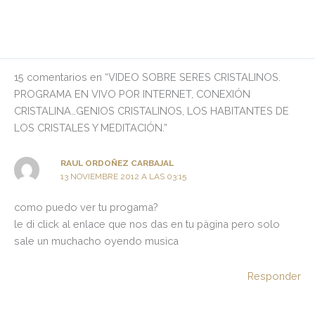
15 comentarios en “VIDEO SOBRE SERES CRISTALINOS.
PROGRAMA EN VIVO POR INTERNET, CONEXIÓN
CRISTALINA…GENIOS CRISTALINOS, LOS HABITANTES DE
LOS CRISTALES Y MEDITACIÓN.”
RAUL ORDOÑEZ CARBAJAL
13 NOVIEMBRE 2012 A LAS 03:15
como puedo ver tu progama?
le di click al enlace que nos das en tu pàgina pero solo
sale un muchacho oyendo musica
Responder