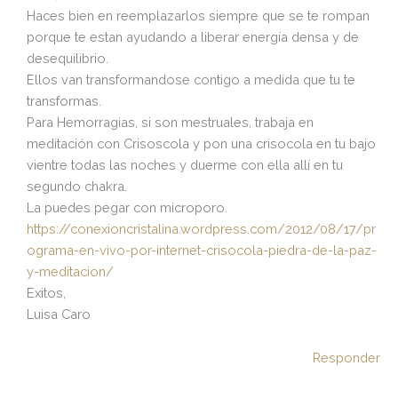
Haces bien en reemplazarlos siempre que se te rompan
porque te estan ayudando a liberar energía densa y de
desequilibrio.
Ellos van transformandose contigo a medida que tu te
transformas.
Para Hemorragias, si son mestruales, trabaja en
meditación con Crisoscola y pon una crisocola en tu bajo
vientre todas las noches y duerme con ella allí en tu
segundo chakra.
La puedes pegar con microporo.
https://conexioncristalina.wordpress.com/2012/08/17/pr
ograma-en-vivo-por-internet-crisocola-piedra-de-la-paz-
y-meditacion/
Exitos,
Luisa Caro
Responder