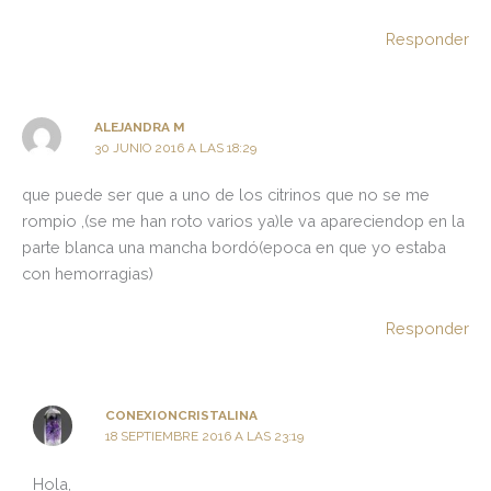
Responder
ALEJANDRA M
30 JUNIO 2016 A LAS 18:29
que puede ser que a uno de los citrinos que no se me
rompio ,(se me han roto varios ya)le va apareciendop en la
parte blanca una mancha bordó(epoca en que yo estaba
con hemorragias)
Responder
CONEXIONCRISTALINA
18 SEPTIEMBRE 2016 A LAS 23:19
Hola,