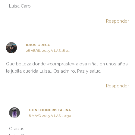
Luisa Caro
Responder
IDIOS GRECO
28 ABRIL 2015 A LAS 18:01
Que belleza,donde «compraste» a esa niña… en unos años
te jubila querida Luisa… Os admiro. Paz y salud.
Responder
CONEXIONCRISTALINA
8 MAYO 2015 A LAS 20:30
Gracias,