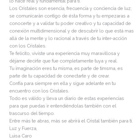
lo hace real y fundamental para ti.
Los Cristales son esencia, frecuencia y conciencia de luz;
se comunicarán contigo de ésta forma y tu empezaras a
conocerte y a validar tu poder creativo y tu capacidad de
conexión multidimensional y de descubrir lo que está mas
allá de la mente y lo racional a través de tu inter-acción
con los Cristales.
Te felicito, viviste una experiencia muy maravillosa y
déjame decirte que fue completamente tuya y real.
Tu imaginación eres tu misma, es parte de timsma, es
parte de tu capacidad de conectarte y de crear.
Confía para siempre en ella y sigue adelante en tu
encuentro con los Cristales.
Todo es válido y lleva un diario de estas experiencias
para que puedas ir entendiéndolas también con el
trascurso del tiempo.
Entre más te abras, más se abrirá el Cristal también para ti.
Luz y Fuerza,
Luisa Caro