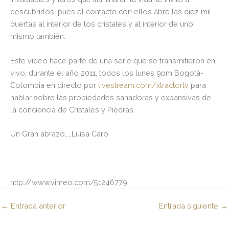
descubrirlos, pues el contacto con ellos abre las diez mil
puertas al interior de los cristales y al interior de uno
mismo también.
Este video hace parte de una serie que se transmitieron en
vivo, durante el año 2011, todos los lunes 9pm Bogotá-
Colombia en directo por
livestream.com/xtractortv
para
hablar sobre las propiedades sanadoras y expansivas de
la conciencia de Cristales y Piedras.
Un Gran abrazo…..Luisa Caro
http://www.vimeo.com/51246779
←
Entrada anterior
Entrada siguiente
→