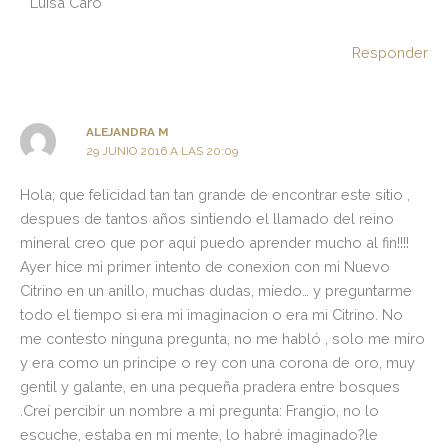
Luisa Caro
Responder
ALEJANDRA M
29 JUNIO 2016 A LAS 20:09
Hola; que felicidad tan tan grande de encontrar este sitio ,
despues de tantos años sintiendo el llamado del reino
mineral creo que por aqui puedo aprender mucho al fin!!!!
Ayer hice mi primer intento de conexion con mi Nuevo
Citrino en un anillo, muchas dudas, miedo… y preguntarme
todo el tiempo si era mi imaginacion o era mi Citrino. No
me contesto ninguna pregunta, no me habló , solo me miro
y era como un principe o rey con una corona de oro, muy
gentil y galante, en una pequeña pradera entre bosques
.Creí percibir un nombre a mi pregunta: Frangio, no lo
escuche, estaba en mi mente, lo habré imaginado?le