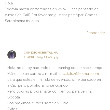
Hola
Todavía hacen conferencias en vivo? O han pensado en
cursos en Cali? Por favor me gustaría participar. Gracias
Sara ximena montes
Responder
CONEXIONCRISTALINA
21 ABRIL 2015 A LAS 13:15
Hola, no estoy haciendo el streaming desde hace tiempo.
Mándame un correo a mi mail:
hacialaluz@hotmail.com
para que estes en mi lista de eventos, si he pensado en ir
a Cali, pero por ahora no se cuándo.
Pero podrías programarte con tiempo para venir a
Bogota.
Los próximos cursos serán en Junio.
Exitos,