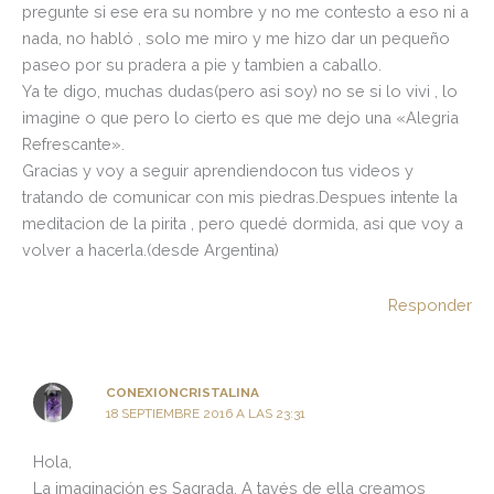
pregunte si ese era su nombre y no me contesto a eso ni a
nada, no habló , solo me miro y me hizo dar un pequeño
paseo por su pradera a pie y tambien a caballo.
Ya te digo, muchas dudas(pero asi soy) no se si lo vivi , lo
imagine o que pero lo cierto es que me dejo una «Alegria
Refrescante».
Gracias y voy a seguir aprendiendocon tus videos y
tratando de comunicar con mis piedras.Despues intente la
meditacion de la pirita , pero quedé dormida, asi que voy a
volver a hacerla.(desde Argentina)
Responder
CONEXIONCRISTALINA
18 SEPTIEMBRE 2016 A LAS 23:31
Hola,
La imaginación es Sagrada. A tavés de ella creamos