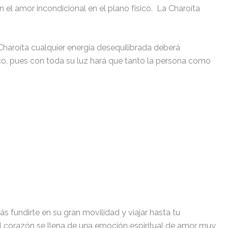
 el amor incondicional en el plano físico. La Charoíta
 Charoíta cualquier energía desequilibrada deberá
ico, pues con toda su luz hará que tanto la persona como
s fundirte en su gran movilidad y viajar hasta tu
. El corazón se llena de una emoción espiritual de amor muy