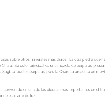
Buscar
rusas sobre otros minerales mas duros. Es otra piedra que h
ío Chara. Su color principal es una mezcla de púrpuras, pres
 Sugilita, por los púrpuras, pero la Charoíta presenta un mov
e ha convertido en una de las piedras más importantes en el t
or de éste arte de luz.