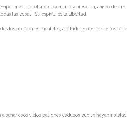
po: análisis profundo, escrutinio y presición, ánimo de ir más
todas las cosas. Su espíritu es la Libertad.
dos los programas mentales, actitudes y pensamientos restri
a sanar esos viejos patrones caducos que se hayan instalado