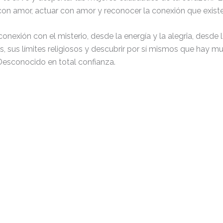
on amor, actuar con amor y reconocer la conexión que existe 
conexión con el misterio, desde la energía y la alegrîa, desd
os, sus límites religiosos y descubrir por sí mismos que hay
Desconocido en total confianza.