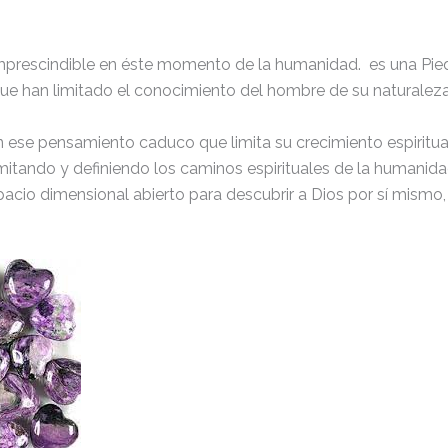
mprescindible en éste momento de la humanidad. es una Piedr
e han limitado el conocimiento del hombre de su naturaleza 
con ese pensamiento caduco que limita su crecimiento espiri
mitando y definiendo los caminos espirituales de la humanida
o dimensional abierto para descubrir a Dios por sí mismo, rea