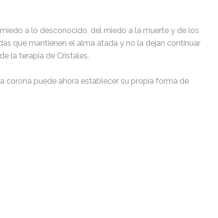
el miedo a lo desconocido, del miedo a la muerte y de los
vidas que mantienen el alma atada y no la dejan continuar
e la terapia de Cristales.
akra corona puede ahora establecer su propia forma de