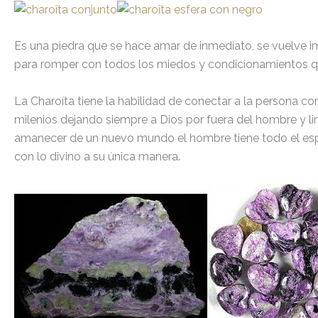
Es una piedra que se hace amar de inmediato, se vuelve i
para romper con todos los miedos y condicionamientos qu
La Charoíta tiene la habilidad de conectar a la persona 
milenios dejando siempre a Dios por fuera del hombre y li
amanecer de un nuevo mundo el hombre tiene todo el espaci
con lo divino a su única manera.