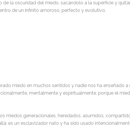
 la oscuridad del miedo, sacándolo a la superficie y quitán
dentro de un infinito amoroso, perfecto y evolutivo.
do miedo en muchos sentidos y nadie nos ha enseñado a manej
ocionalmente, mentalmente y espiritualmente, porque el mie
los miedos generacionales, heredados, asumidos, compartidos
 allá; es un esclavizador nato y ha sido usado intencionalmen