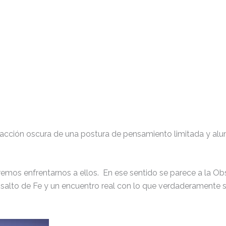
 facción oscura de una postura de pensamiento limitada y al
mos enfrentarnos a ellos. En ese sentido se parece a la Obsi
n salto de Fe y un encuentro real con lo que verdaderamente so