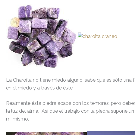
La Charoíta no tiene miedo alguno, sabe que es sólo una
en el miedo y a través de éste.
Realmente ésta piedra acaba con los temores, pero debere
la luz del alma. Así que el trabajo con la piedra supone u
mi mismo.