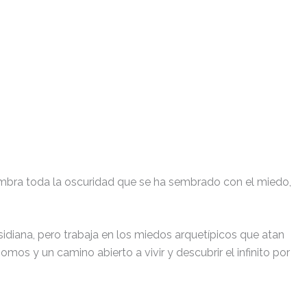
umbra toda la oscuridad que se ha sembrado con el miedo,
diana, pero trabaja en los miedos arquetípicos que atan
mos y un camino abierto a vivir y descubrir el infinito por