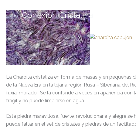
Ir
al
Conexión Cristalina
contenido
La Charoíta cristaliza en forma de masas y en pequeñas d
de la Nueva Era en la lejana región Rusa – Siberiana del R
fuxia-morado. Se la confunde a veces en apariencia con la
frágil y no puede limpiarse en agua.
Esta piedra maravillosa, fuerte, revolucionaria y alegre s
puede faltar en el set de cristales y piedras de un facilitad