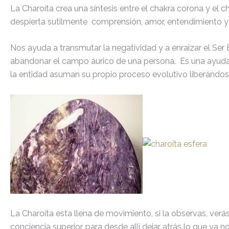
La Charoíta crea una síntesis entre el chakra corona y el 
despierta sutilmente comprensión, amor, entendimiento 
Nos ayuda a transmutar la negatividad y a enraizar el Ser 
abandonar el campo áurico de una persona. Es una ayudante
la entidad asuman su propio proceso evolutivo liberándos
La Charoíta esta llena de movimiento, si la observas, verá
conciencia superior, para desde allí dejar atrás lo que ya