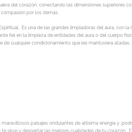
chakra del corazón, conectando las dimensiones superiores con
y compasión por los demás.
Espiritual. Es una de las grandes limpiadoras del aura, con la
 fiel en la limpieza de entidades del aura o del cuerpo fís
e de cualquier condicionamiento que les mantuviera atadas.
s maravillosos paisajes ondulantes de altísima energía y podrá
 no te sirve y despertar las mejores cualidades de tu corazón