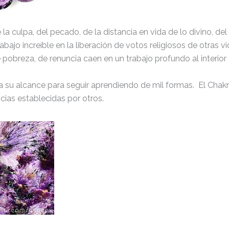
 la culpa, del pecado, de la distancia en vida de lo divino, d
abajo increíble en la liberación de votos religiosos de otras 
 pobreza, de renuncia caen en un trabajo profundo al interior d
ene a su alcance para seguir aprendiendo de mil formas. El Ch
cias establecidas por otros.