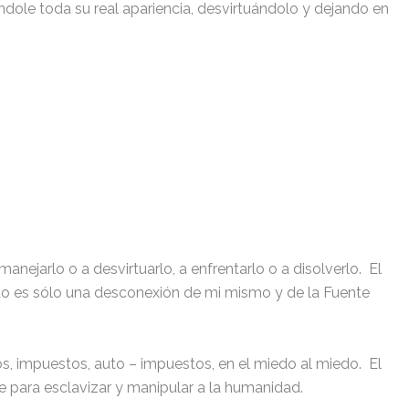
dole toda su real apariencia, desvirtuándolo y dejando en
arlo o a desvirtuarlo, a enfrentarlo o a disolverlo. El
do es sólo una desconexión de mi mismo y de la Fuente
, impuestos, auto – impuestos, en el miedo al miedo. El
te para esclavizar y manipular a la humanidad.