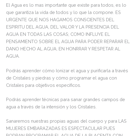
El Agua es lo mas importante que existe para todos, es lo
que garantiza la vida de todos y lo que la compone. ES
URGENTE QUE NOS HAGAMOS CONSCIENTES DEL
ESPIRITU DEL AGUA, DEL VALOR Y LA PRESENCIA DEL
AGUA EN TODAS LAS COSAS; COMO INFLUYE EL
PENSAMIENTO SOBRE EL AGUA PARA PODER REPARAR EL
DANO HECHO AL AGUA; EN HONRRAR Y RESPETAR AL
AGUA.
Podrás aprender cómo Ionizar el agua y purificarla a través
de Cristales y piedras y cómo programar el agua con
Cristales para objetivos específicos.
Podrás aprender técnicas para sanar grandes campos de
agua a través de la intensión y los Cristales.
Sanaremos nuestras propias aguas del cuerpo y para LAS
MUJERES EMBARAZADAS ES ESPECTACULAR PUES
PODRAN PROGRAMAR EL AGUA DE LA PLACENTA CON