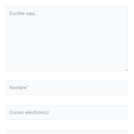
Escribe
aquí...
Nombre*
Correo
electrónico*
Web