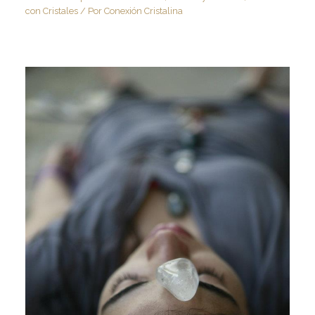
con Cristales
/ Por
Conexión Cristalina