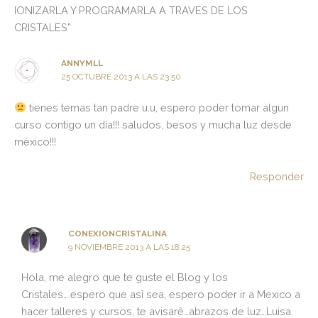
IONIZARLA Y PROGRAMARLA A TRAVES DE LOS
CRISTALES”
ANNYMLL
25 OCTUBRE 2013 A LAS 23:50
tienes temas tan padre u.u, espero poder tomar algun
curso contigo un día!!! saludos, besos y mucha luz desde
méxico!!!
Responder
CONEXIONCRISTALINA
9 NOVIEMBRE 2013 A LAS 18:25
Hola, me alegro que te guste el Blog y los
Cristales….espero que asî sea, espero poder ir a Mexico a
hacer talleres y cursos, te avisarê…abrazos de luz…Luisa