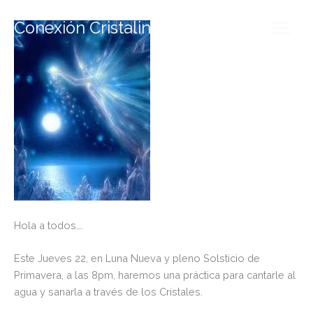
Ir
al
Conexión Cristalina
contenido
Hola a todos….
Este Jueves 22, en Luna Nueva y pleno Solsticio de
Primavera, a las 8pm, haremos una práctica para cantarle al
agua y sanarla a través de los Cristales.