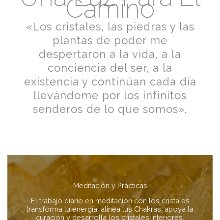
Camino
«Los cristales, las piedras y las
plantas de poder me
despertaron a la vida, a la
conciencia del ser, a la
existencia y continúan cada día
llevándome por los infinitos
senderos de lo que somos».
Meditación y Prácticas
El trabajo diario en meditación con los cristales
transforma tu energía, alinea tus Chakras, apoya la
curación y desarrolla los cristales interiores.