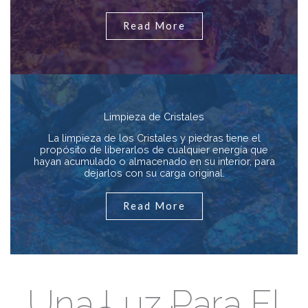
Read More
Limpieza de Cristales
La limpieza de los Cristales y piedras tiene el
propósito de liberarlos de cualquier energía que
hayan acumulado o almacenado en su interior, para
dejarlos con su carga original.
Read More
Una Luz Para El