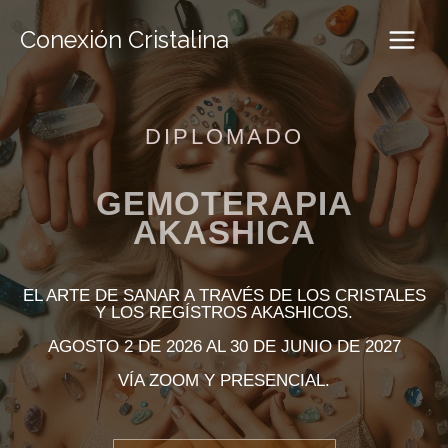
Ir
al
Conexión Cristalina
contenido
DIPLOMADO
GEMOTERAPIA
AKASHICA
EL ARTE DE SANAR A TRAVÉS DE LOS CRISTALES
Y LOS REGÍSTROS AKASHICOS.
AGOSTO 2 DE 2026 AL 30 DE JUNIO DE 2027
VÍA ZOOM Y PRESENCIAL.