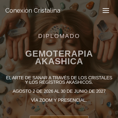
Ir
al
Conexión Cristalina
contenido
DIPLOMADO
GEMOTERAPIA
AKASHICA
EL ARTE DE SANAR A TRAVÉS DE LOS CRISTALES
Y LOS REGÍSTROS AKASHICOS.
AGOSTO 2 DE 2026 AL 30 DE JUNIO DE 2027
VÍA ZOOM Y PRESENCIAL.