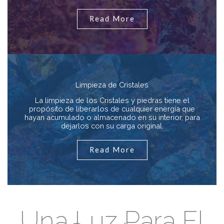
Read More
Limpieza de Cristales
La limpieza de los Cristales y piedras tiene el
propósito de liberarlos de cualquier energía que
hayan acumulado o almacenado en su interior, para
dejarlos con su carga original.
Read More
Una Luz Para El