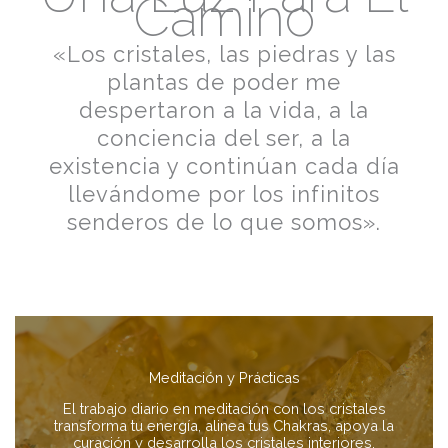
Camino
«Los cristales, las piedras y las
plantas de poder me
despertaron a la vida, a la
conciencia del ser, a la
existencia y continúan cada día
llevándome por los infinitos
senderos de lo que somos».
Meditación y Prácticas
El trabajo diario en meditación con los cristales
transforma tu energía, alinea tus Chakras, apoya la
curación y desarrolla los cristales interiores.